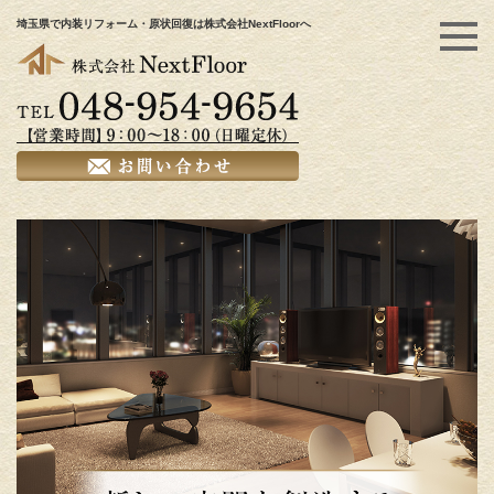
埼玉県で内装リフォーム・原状回復は株式会社NextFloorへ