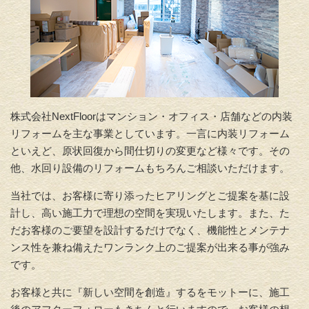
株式会社NextFloorはマンション・オフィス・店舗などの内装
リフォームを主な事業としています。一言に内装リフォーム
といえど、原状回復から間仕切りの変更
など様々です。その
他、
水回り設備のリフォームもちろんご相談いただけます。
当社では、お客様に寄り添ったヒアリングとご提案を基に設
計し、高い施工力で理想の空間を実現いたします。また、た
だお客様のご要望を設計するだけでなく、機能性とメンテナ
ンス性を兼ね備えたワンランク上のご提案が出来る事が強み
です。
お客様と共に『新しい空間を創造』するをモットーに、施工