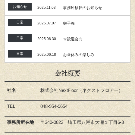
お知らせ
2025.11.03
事務所移転のお知らせ
日常
2025.07.07
獅子舞
日常
2025.06.30
☆歓迎会☆
日常
2025.06.18
お昼休みの楽しみ
会社概要
社名
株式会社NextFloor（ネクストフロアー）
TEL
048-954-9654
事務所所在地
〒340-0822 埼玉県八潮市大瀬１丁目6-3